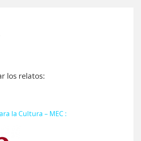
A
 los relatos:
ra la Cultura – MEC :