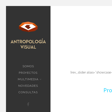
SOMOS
[rev_slider alias=”showcase
PROYECTOS
MULTIMEDIA
NOVEDADES
Pro
CONSULTAS