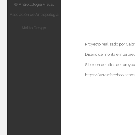
© Antropología Visual
Asociación de Antropología
Malito Design
Proyecto realizado por Gabr
Diseño de montaje interpret
Sitio con detalles del proyec
https://www.facebook.com/